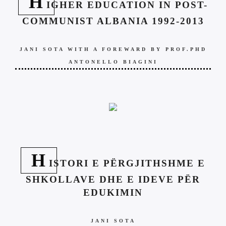
H
IGHER EDUCATION IN POST-
COMMUNIST ALBANIA 1992-2013
JANI SOTA WITH A FOREWARD BY PROF.PHD
ANTONELLO BIAGINI
H
ISTORI E PËRGJITHSHME E
SHKOLLAVE DHE E IDEVE PËR
EDUKIMIN
JANI SOTA