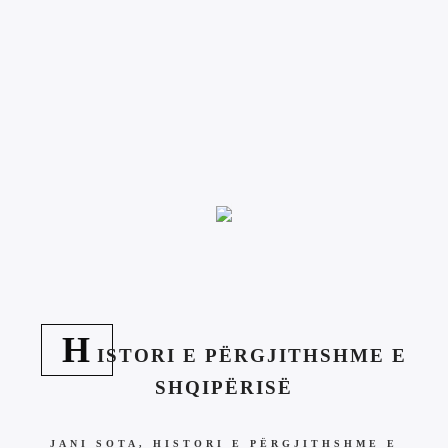
H
ISTORI E PËRGJITHSHME E
SHQIPËRISË
JANI SOTA, HISTORI E PËRGJITHSHME E