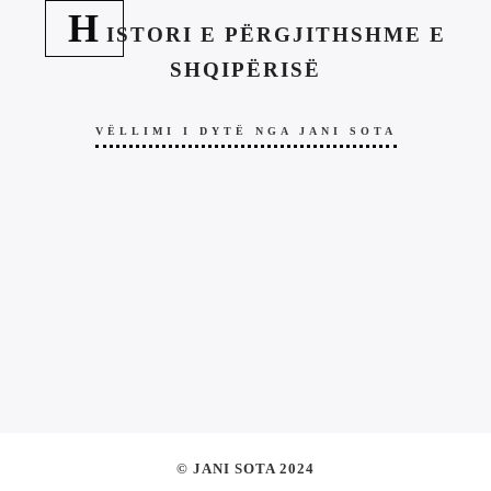
H
ISTORI E PËRGJITHSHME E
SHQIPËRISË
VËLLIMI I DYTË NGA JANI SOTA
© JANI SOTA 2024